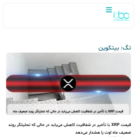
تگ: بیتکوین
قیمت XRP با تأخیر در شفافیت کاهش می‌یابد در حالی که تحلیلگر روند
ضعیف ماه اوت را هشدار می‌دهد