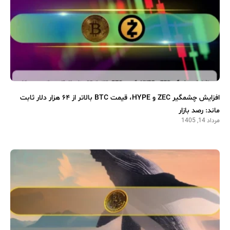
افزایش چشمگیر ZEC و HYPE، قیمت BTC بالاتر از ۶۴ هزار دلار ثابت
ماند: رصد بازار
مرداد 14, 1405