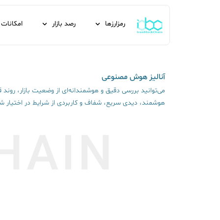
رمزارزها
رصد بازار
امکانات
آنالیز هوش مصنوعی
می‌توانید بررسی دقیق و هوشمندانه‌ای از وضعیت بازار، روند قی
هوشمند، دیدی سریع، شفاف و کاربردی از شرایط در اختیار شما
HAIN