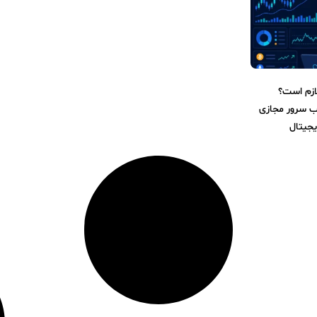
ید لازم است؟
اب سرور مجازی
یجیتال