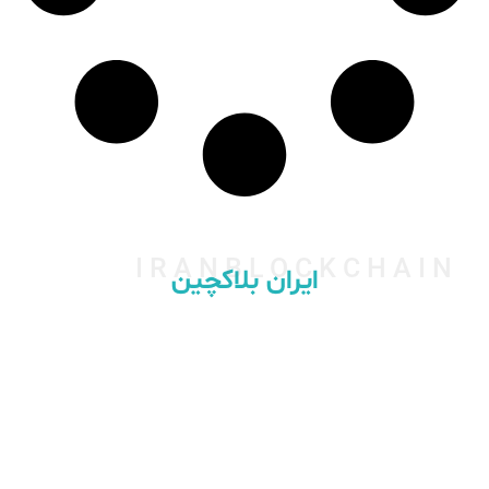
IRANBLOCKCHAIN
ایران بلاکچین