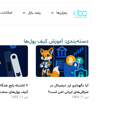
رمزارزها
رصد بازار
امکانات
دسته‌بندی: آموزش کیف پول‌ها
آیا نگهداری ارز دیجیتال در
۷ اشتباه رایج هنگا
صرافی‌های ایرانی امن است؟
کیف پول‌های سخت‌ا
تیر 11, 1405
تیر 11, 1405