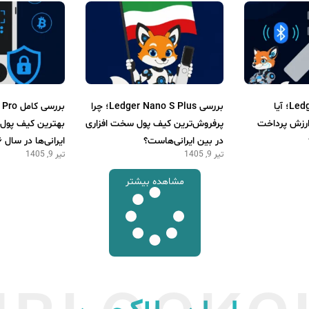
بررسی Ledger Nano X؛ آیا
بررسی Ledger Nano S Plus؛ چرا
ارزش پرداخت
پرفروش‌ترین کیف پول سخت افزاری
بهترین کیف پول 
در بین ایرانی‌هاست؟
ایرانی‌ها در سال ۲۰۲۶ است؟
تیر 9, 1405
تیر 9, 1405
مشاهده بیشتر