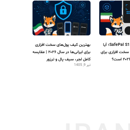
بررسی کامل SafePal S1 Pro؛ آیا
بهترین کیف پول‌های سخت افزاری
سخت افزاری برای
برای ایرانی‌ها در سال ۲۰۲۶ | مقایسه
کامل لجر، سیف پال و ترزور
تیر 9, 1405