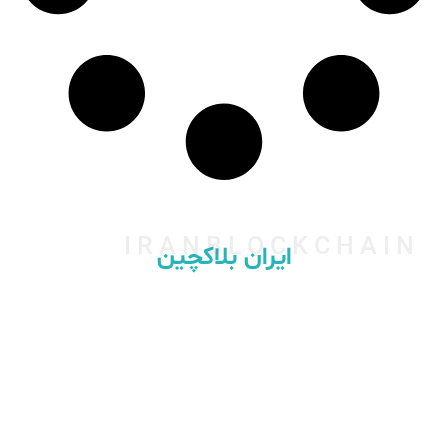
IRANBLOCKCHAIN
ایران بلاکچین