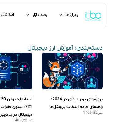
رمزارزها
رصد بازار
امکانات
دسته‌بندی: آموزش ارز دیجیتال
پروژه‌های برتر دیفای در 2026؛
راهنمای جامع انتخاب پروتکل‌ها
721؛ ستون فقرات 
تیر 22, 1405
دیجیتال در بلاکچین
تیر 22, 1405