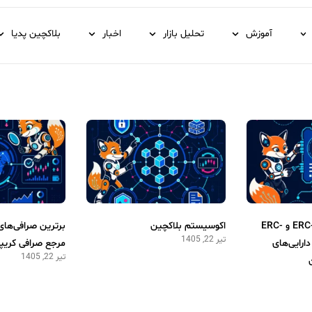
آموزش
تحلیل بازار
اخبار
بلاکچین پدیا
استاندارد توکن ERC-20 و ERC-
اکوسیستم بلاکچین
برترین صرافی‌های
تیر 22, 1405
دارایی‌های
مرجع صرافی کریپت
تیر 22, 1405