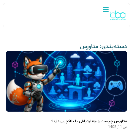
دسته‌بندی: متاورس
متاورس چیست و چه ارتباطی با بلاکچین دارد؟
تیر 11, 1405