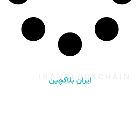
IRANBLOCKCHAIN
ایران بلاکچین