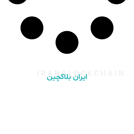
IRANBLOCKCHAIN
ایران بلاکچین