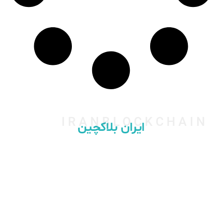
IRANBLOCKCHAIN
ایران بلاکچین