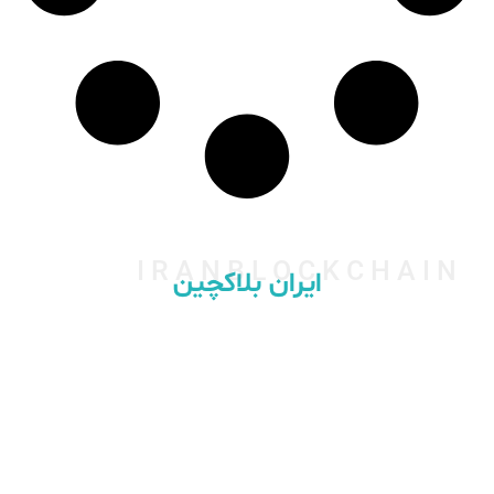
IRANBLOCKCHAIN
ایران بلاکچین