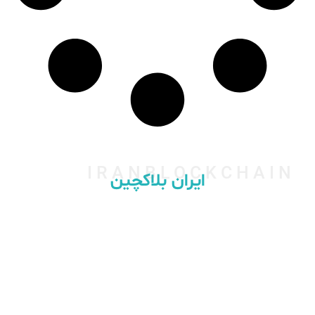
IRANBLOCKCHAIN
ایران بلاکچین