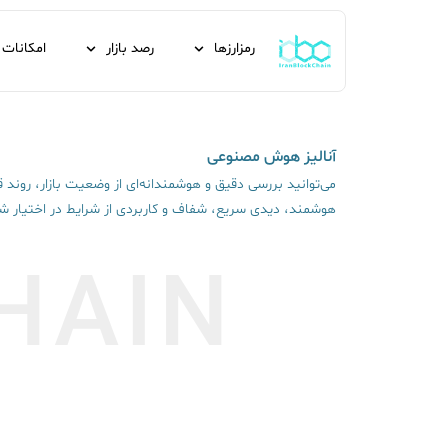
رمزارزها
رصد بازار
امکانات
آنالیز هوش مصنوعی
می‌توانید بررسی دقیق و هوشمندانه‌ای از وضعیت بازار، روند قی
هوشمند، دیدی سریع، شفاف و کاربردی از شرایط در اختیار شما
HAIN