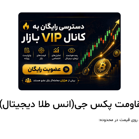
اومت پکس جی(انس طلا دیجیتال)
 روی قیمت در محدوده: