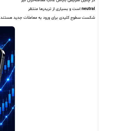
در چنین شرایطی بایاس غالب معامله‌گران نیز
neutral
است و بسیاری از تریدرها منتظر
شکست سطوح کلیدی برای ورود به معاملات جدید هستند.