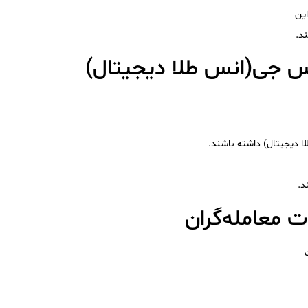
این
د.
کس جی(انس طلا دیجیتال)
ا دیجیتال) داشته باشند.
د.
ت معامله‌گران