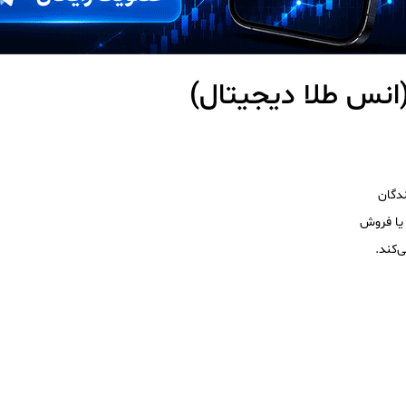
نس طلا دیجیتال)
ندگان
‌کند.