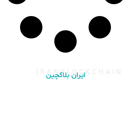
IRANBLOCKCHAIN
ایران بلاکچین