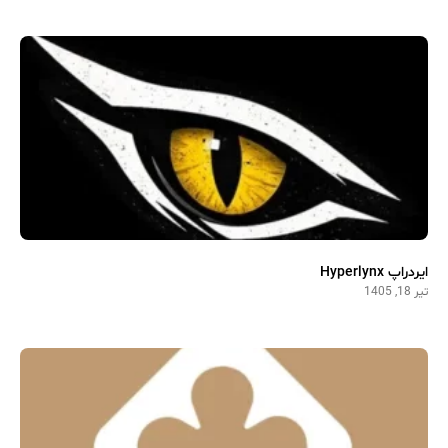
ایردراپ Hyperlynx
تیر 18, 1405