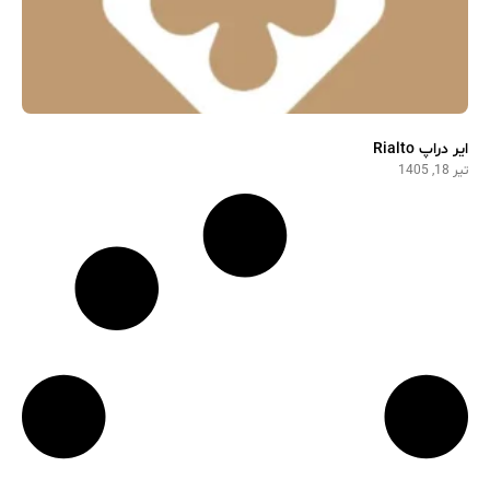
ایر دراپ Rialto
تیر 18, 1405