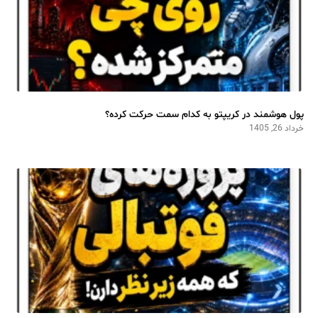
پول هوشمند در کریپتو به کدام سمت حرکت کرده؟
خرداد 26, 1405