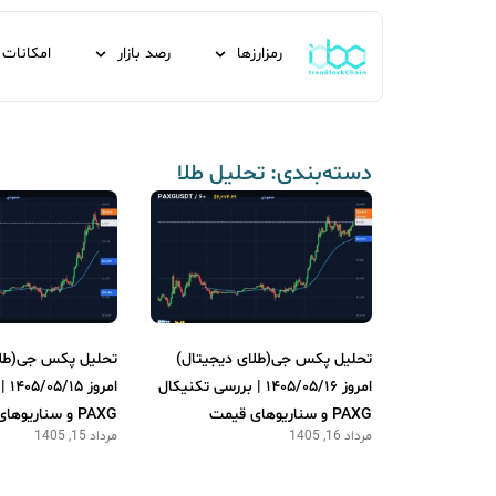
رمزارزها
رصد بازار
امکانات
دسته‌بندی: تحلیل طلا
تحلیل پکس جی(طلای دیجیتال)
تحلیل پکس جی(طلا
امروز ۱۴۰۵/۰۵/۱۶ | بررسی تکنیکال
امر
PAXG و سناریوهای قیمت
PAXG و سناریوهای قیمت
مرداد 16, 1405
مرداد 15, 1405