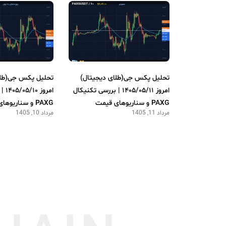
تحلیل پکس جی(طلای دیجیتال)
تحلیل پکس جی(طلا
امروز ۱۴۰۵/۰۵/۱۱ | بررسی تکنیکال
امرو
PAXG و سناریوهای قیمت
PAXG و سناریوهای قیمت
مرداد 11, 1405
مرداد 10, 1405