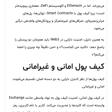
می‌چرخد. اما در Ethereum و اکوسیستم DeFi، معماری پیچیده‌تر
است؛ زیرا کیف پول با Smart Contracts، توکن‌ها، پل‌های
میان‌زنجیره‌ای، صرافی‌های غیرمتمرکز و پروتکل‌های وام‌دهی درگیر
می‌شود.
به همین دلیل، امنیت دارایی در Web3 باید همزمان دو پرسش را
پاسخ دهد: «کلید من کجاست؟» و «من دقیقاً چه چیزی را امضا
می‌کنم؟»
کیف پول امانی و غیرامانی
کیف پول‌ها از نظر کنترل دارایی به دو دسته اصلی تقسیم می‌شوند:
امانی و غیرامانی.
در کیف پول امانی، امنیت کیف پول به نهاد واسطی مانند Exchange
وابسته است که کلیدها را مدیریت می‌کند. کاربر با نام کاربری، رمز