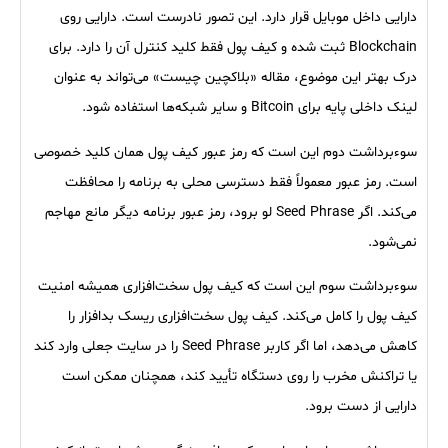
دارایی داخل موبایل قرار دارد. این تصور نادرست است. دارایی روی
Blockchain ثبت شده و کیف پول فقط کلید کنترل آن را دارد. برای
درک بهتر این موضوع، مقاله «بلاکچین چیست» می‌تواند به عنوان
لینک داخلی پایه برای Bitcoin و سایر شبکه‌ها استفاده شود.
سوءبرداشت دوم این است که رمز عبور کیف پول همان کلید خصوصی
است. رمز عبور معمولاً فقط دسترسی محلی به برنامه را محافظت
می‌کند. اگر Seed Phrase لو برود، رمز عبور برنامه دیگر مانع مهاجم
نمی‌شود.
سوءبرداشت سوم این است که کیف پول سخت‌افزاری همیشه امنیت
کیف پول را کامل می‌کند. کیف پول سخت‌افزاری ریسک بدافزار را
کاهش می‌دهد، اما اگر کاربر Seed Phrase را در سایت جعلی وارد کند
یا تراکنش مخرب را روی دستگاه تأیید کند، همچنان ممکن است
دارایی از دست برود.