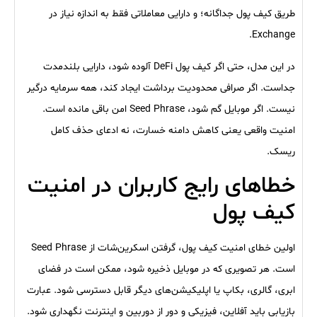
طریق کیف پول جداگانه؛ و دارایی معاملاتی فقط به اندازه نیاز در
Exchange.
در این مدل، حتی اگر کیف پول DeFi آلوده شود، دارایی بلندمدت
جداست. اگر صرافی محدودیت برداشت ایجاد کند، همه سرمایه درگیر
نیست. اگر موبایل گم شود، Seed Phrase امن باقی مانده است.
امنیت واقعی یعنی کاهش دامنه خسارت، نه ادعای حذف کامل
ریسک.
خطاهای رایج کاربران در امنیت
کیف پول
اولین خطای امنیت کیف پول، گرفتن اسکرین‌شات از Seed Phrase
است. هر تصویری که در موبایل ذخیره شود، ممکن است در فضای
ابری، گالری، بکاپ یا اپلیکیشن‌های دیگر قابل دسترسی شود. عبارت
بازیابی باید آفلاین، فیزیکی و دور از دوربین و اینترنت نگهداری شود.