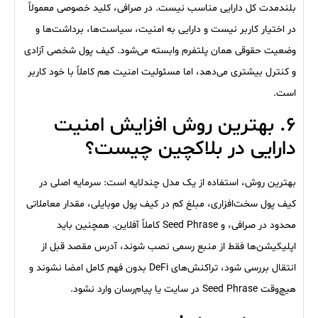
بلندمدت کل دارایی مناسب نیست. در صرافی، کلید خصوصی معمولاً
در اختیار کاربر نیست و دارایی به امنیت، سیاست‌ها، برداشت‌ها و
وضعیت حقوقی همان پلتفرم وابسته می‌شود. کیف پول شخصی آزادی
و کنترل بیشتری می‌دهد، اما مسئولیت امنیت هم کاملاً با خود کاربر
است.
۶. بهترین روش افزایش امنیت
دارایی در بلاکچین چیست؟
بهترین روش، استفاده از یک مدل چندلایه است: سرمایه اصلی در
کیف پول سخت‌افزاری، مبلغ کم در کیف پول موبایلی، مقدار معاملاتی
محدود در صرافی، و Seed Phrase کاملاً آفلاین. همچنین باید
اپلیکیشن‌ها فقط از منبع رسمی نصب شوند، آدرس مقصد قبل از
انتقال بررسی شود، تراکنش‌های DeFi بدون فهم کامل امضا نشوند و
هیچ‌وقت Seed Phrase در سایت یا پیام‌رسان وارد نشود.