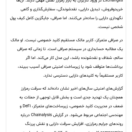
Exchanges در ورود کاربران به بازار رمزارز نقش مهمی دارند. آن‌ها
خریدوفروش، تبدیل دارایی، نقدشوندگی، سفارش‌گذاری و گاهی
نگهداری دارایی را ساده‌تر می‌کنند. اما صرافی، جایگزین کامل کیف پول
شخصی نیست.
در صرافی متمرکز، کاربر مالک مستقیم کلید خصوصی نیست. او مالک
یک مطالبه حسابداری در سیستم صرافی است. تا زمانی که صرافی
سالم، شفاف و نقدشونده باشد، این مدل کار می‌کند. اما اگر
برداشت‌ها متوقف شود یا زیرساخت امنیتی صرافی آسیب ببیند،
کاربر مستقیماً به کلیدهای دارایی دسترسی ندارد.
گزارش‌های امنیتی سال‌های اخیر نشان داده‌اند که سرقت رمزارز
همچنان یک تهدید جدی است و بخش قابل توجهی از حملات به
ضعف در مدیریت کلید خصوصی، زیرساخت‌های متمرکز، DeFi و
مهندسی اجتماعی مربوط می‌شود. در گزارش Chainalysis درباره
روندهای جرایم رمزارزی، افزایش سرقت دارایی و نقش پررنگ