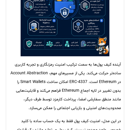
آینده کیف پول‌ها به سمت ترکیب امنیت رمزنگاری و تجربه کاربری
ساده‌تر حرکت می‌کند. یکی از مسیرهای مهم، Account Abstraction
در Ethereum است. ERC-4337 امکان ساخت Smart Wallets را
بدون تغییر در لایه اجماع Ethereum فراهم می‌کند و قابلیت‌هایی
مانند منطق سفارشی امضا، پرداخت کارمزد توسط طرف دیگر،
محدودیت‌های امنیتی و بازیابی اجتماعی را ممکن می‌سازد.
در این مدل، امنیت کیف پول فقط به یک حساب ساده با کلید
خصوصی واحد محدود نیست. کیف پول می‌تواند مانند یک قرارداد