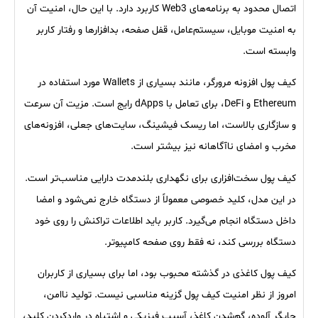
اتصال محدود به برنامه‌های Web3 کاربرد دارد. با این حال، امنیت آن
به امنیت موبایل، سیستم‌عامل، قفل صفحه، بدافزارها و رفتار کاربر
وابسته است.
کیف پول افزونه مرورگر، مانند بسیاری از Wallets مورد استفاده در
Ethereum و DeFi، برای تعامل با dApps رایج است. مزیت آن سرعت
و سازگاری بالاست، اما ریسک فیشینگ، سایت‌های جعلی، افزونه‌های
مخرب و امضای ناآگاهانه نیز بیشتر است.
کیف پول سخت‌افزاری برای نگهداری بلندمدت دارایی مناسب‌تر است.
در این مدل، کلید خصوصی معمولاً از دستگاه خارج نمی‌شود و امضا
داخل دستگاه انجام می‌گیرد. کاربر باید اطلاعات تراکنش را روی خود
دستگاه بررسی کند، نه فقط روی صفحه کامپیوتر.
کیف پول کاغذی در گذشته محبوب بود، اما برای بسیاری از کاربران
امروز از نظر امنیت کیف پول گزینه مناسبی نیست. تولید ناامن،
چاپگر آلوده، گم‌شدن کاغذ، آسیب فیزیکی و اشتباه در واردکردن کلید،