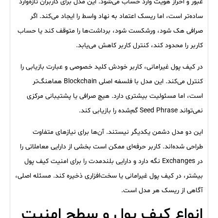
عبور و احراز هویت وارد حساب می‌شود. این مدل برای کاربران تازه‌وارد
ساده‌تر است، اما ریسک اعتماد به نهاد واسط را ایجاد می‌کند. اگر
صرافی هک شود، ورشکست شود، برداشت‌ها را متوقف کند یا حساب
کاربر را محدود کند، کنترل کاربر کاهش می‌یابد.
در کیف پول غیرامانی، کاربر خودش کلید خصوصی و عبارت بازیابی را
کنترل می‌کند. این مدل با فلسفه اصلی Blockchain هماهنگ‌تر
است، اما مسئولیت بیشتری دارد. هیچ صرافی یا پشتیبانی مرکزی
نمی‌تواند Seed Phrase گم‌شده را بازیابی کند.
این دو مدل دشمن یکدیگر نیستند. آن‌ها برای نیازهای متفاوت
طراحی شده‌اند. کاربر حرفه‌ای ممکن است بخشی از دارایی معاملاتی را
در Exchanges نگه دارد و دارایی بلندمدت را برای امنیت کیف پول
بیشتر، در کیف پول غیرامانی یا سخت‌افزاری ذخیره کند. مسئله اصلی،
آگاهی از ریسک هر مدل است.
انواع کیف پول و سطح امنیت