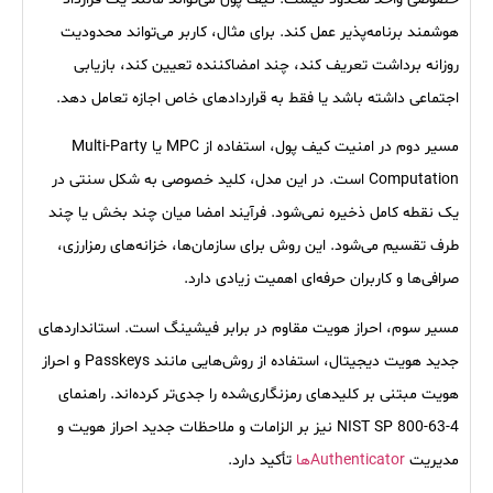
هوشمند برنامه‌پذیر عمل کند. برای مثال، کاربر می‌تواند محدودیت
روزانه برداشت تعریف کند، چند امضاکننده تعیین کند، بازیابی
اجتماعی داشته باشد یا فقط به قراردادهای خاص اجازه تعامل دهد.
مسیر دوم در امنیت کیف پول، استفاده از MPC یا Multi-Party
Computation است. در این مدل، کلید خصوصی به شکل سنتی در
یک نقطه کامل ذخیره نمی‌شود. فرآیند امضا میان چند بخش یا چند
طرف تقسیم می‌شود. این روش برای سازمان‌ها، خزانه‌های رمزارزی،
صرافی‌ها و کاربران حرفه‌ای اهمیت زیادی دارد.
مسیر سوم، احراز هویت مقاوم در برابر فیشینگ است. استانداردهای
جدید هویت دیجیتال، استفاده از روش‌هایی مانند Passkeys و احراز
هویت مبتنی بر کلیدهای رمزنگاری‌شده را جدی‌تر کرده‌اند. راهنمای
NIST SP 800-63-4 نیز بر الزامات و ملاحظات جدید احراز هویت و
مدیریت
Authenticatorها
تأکید دارد.