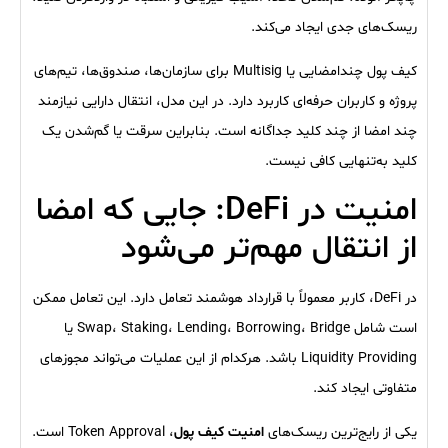
ریسک‌های جدی ایجاد می‌کند.
کیف پول چندامضایی یا Multisig برای سازمان‌ها، صندوق‌ها، تیم‌های
پروژه و کاربران حرفه‌ای کاربرد دارد. در این مدل، انتقال دارایی نیازمند
چند امضا از چند کلید جداگانه است. بنابراین سرقت یا گم‌شدن یک
کلید به‌تنهایی کافی نیست.
امنیت در DeFi: جایی که امضا
از انتقال مهم‌تر می‌شود
در DeFi، کاربر معمولاً با قرارداد هوشمند تعامل دارد. این تعامل ممکن
است شامل Swap، Staking، Lending، Borrowing، Bridge یا
Liquidity Providing باشد. هرکدام از این عملیات می‌تواند مجوزهای
متفاوتی ایجاد کند.
یکی از رایج‌ترین ریسک‌های
امنیت کیف پول
، Token Approval است.