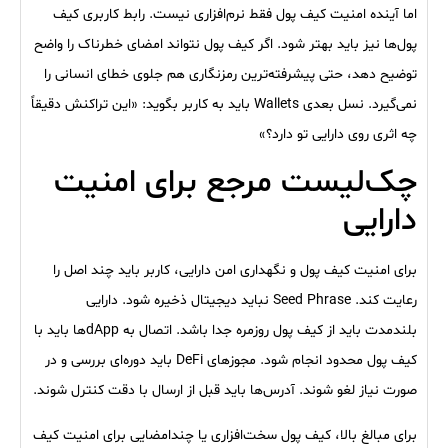
اما آینده امنیت کیف پول فقط نرم‌افزاری نیست. رابط کاربری کیف
پول‌ها نیز باید بهتر شود. اگر کیف پول نتواند امضای خطرناک را واضح
توضیح دهد، حتی پیشرفته‌ترین رمزنگاری هم جلوی خطای انسانی را
نمی‌گیرد. نسل بعدی Wallets باید به کاربر بگوید: «این تراکنش دقیقاً
چه اثری روی دارایی تو دارد؟»
چک‌لیست مرجع برای امنیت
دارایی
برای امنیت کیف پول و نگهداری امن دارایی، کاربر باید چند اصل را
رعایت کند. Seed Phrase نباید دیجیتال ذخیره شود. دارایی
بلندمدت باید از کیف پول روزمره جدا باشد. اتصال به dAppها باید با
کیف پول محدود انجام شود. مجوزهای DeFi باید دوره‌ای بررسی و در
صورت نیاز لغو شوند. آدرس‌ها باید قبل از ارسال با دقت کنترل شوند.
برای مبالغ بالا، کیف پول سخت‌افزاری یا چندامضایی برای امنیت کیف