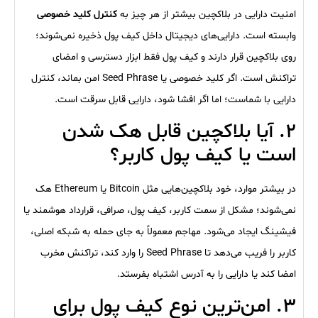
امنیت دارایی در بلاکچین بیشتر از هر چیز به
کنترل کلید خصوصی
وابسته است. دارایی‌های دیجیتال داخل کیف پول ذخیره نمی‌شوند؛
روی بلاکچین قرار دارند و کیف پول فقط ابزار دسترسی و امضای
تراکنش است. اگر کلید خصوصی یا Seed Phrase امن بماند، کنترل
دارایی با شماست؛ اما اگر افشا شود، دارایی قابل سرقت است.
۲. آیا بلاکچین قابل هک شدن
است یا کیف پول کاربر؟
در بیشتر موارد، خود بلاکچین‌هایی مثل Bitcoin یا Ethereum هک
نمی‌شوند؛ مشکل از سمت کاربر، کیف پول، صرافی، قرارداد هوشمند یا
فیشینگ ایجاد می‌شود. مهاجم معمولاً به جای حمله به شبکه اصلی،
کاربر را فریب می‌دهد تا Seed Phrase را وارد کند، تراکنش مخرب
امضا کند یا دارایی را به آدرس اشتباه بفرستد.
۳. امن‌ترین نوع کیف پول برای