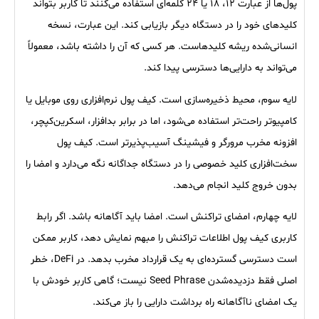
پول‌ها از عبارت ۱۲، ۱۸ یا ۲۴ کلمه‌ای استفاده می‌کنند تا کاربر بتواند
کلیدهای خود را در دستگاه دیگر بازیابی کند. این عبارت، نسخه
انسانی‌شده ریشه کلیدهاست. هر کسی که آن را داشته باشد، معمولاً
می‌تواند به دارایی‌ها دسترسی پیدا کند.
لایه سوم، محیط ذخیره‌سازی است. کیف پول نرم‌افزاری روی موبایل یا
کامپیوتر راحت‌تر استفاده می‌شود، اما در برابر بدافزار، اسکرین‌کپچر،
افزونه مخرب مرورگر و فیشینگ آسیب‌پذیرتر است. کیف پول
سخت‌افزاری کلید خصوصی را در دستگاه جداگانه نگه می‌دارد و امضا را
بدون خروج کلید انجام می‌دهد.
لایه چهارم، امضای تراکنش است. امضا باید آگاهانه باشد. اگر رابط
کاربری کیف پول اطلاعات تراکنش را مبهم نمایش دهد، کاربر ممکن
است دسترسی گسترده‌ای به یک قرارداد مخرب بدهد. در DeFi، خطر
اصلی فقط دزدیده‌شدن Seed Phrase نیست؛ گاهی کاربر خودش با
یک امضای ناآگاهانه راه برداشت دارایی را باز می‌کند.