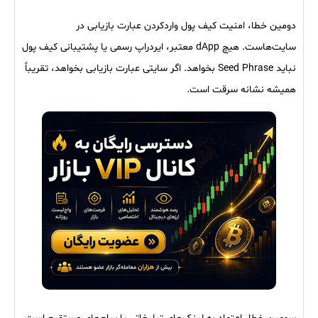
دومین خطا، امنیت کیف پول واردکردن عبارت بازیابی در
سایت‌هاست. هیچ dApp معتبر، ایردراپ رسمی یا پشتیبانی کیف پول
نباید Seed Phrase بخواهد. اگر سایتی عبارت بازیابی بخواهد، تقریباً
همیشه نشانه سرقت است.