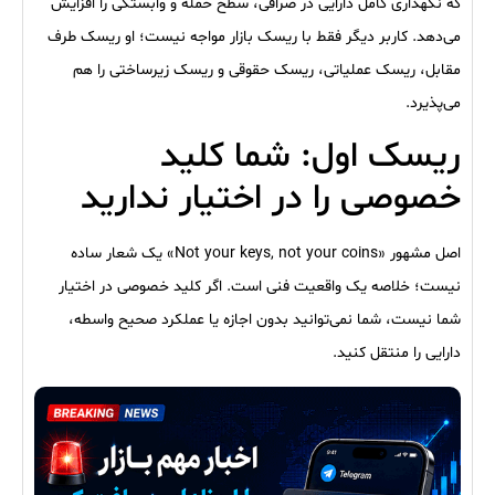
که نگهداری کامل دارایی در صرافی، سطح حمله و وابستگی را افزایش
می‌دهد. کاربر دیگر فقط با ریسک بازار مواجه نیست؛ او ریسک طرف
مقابل، ریسک عملیاتی، ریسک حقوقی و ریسک زیرساختی را هم
می‌پذیرد.
ریسک اول: شما کلید
خصوصی را در اختیار ندارید
اصل مشهور «Not your keys, not your coins» یک شعار ساده
نیست؛ خلاصه یک واقعیت فنی است. اگر کلید خصوصی در اختیار
شما نیست، شما نمی‌توانید بدون اجازه یا عملکرد صحیح واسطه،
دارایی را منتقل کنید.