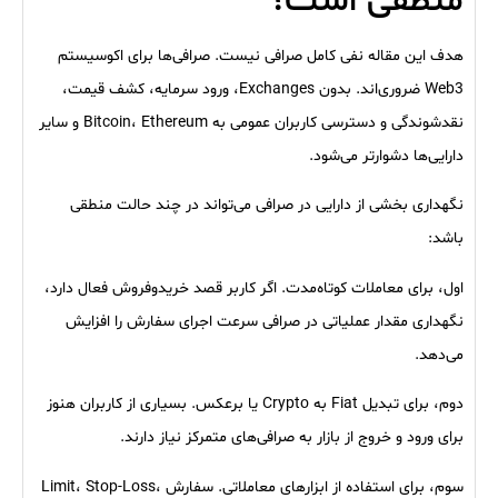
منطقی است؟
هدف این مقاله نفی کامل صرافی نیست. صرافی‌ها برای اکوسیستم
Web3 ضروری‌اند. بدون Exchanges، ورود سرمایه، کشف قیمت،
نقدشوندگی و دسترسی کاربران عمومی به Bitcoin، Ethereum و سایر
دارایی‌ها دشوارتر می‌شود.
نگهداری بخشی از دارایی در صرافی می‌تواند در چند حالت منطقی
باشد:
اول، برای معاملات کوتاه‌مدت. اگر کاربر قصد خریدوفروش فعال دارد،
نگهداری مقدار عملیاتی در صرافی سرعت اجرای سفارش را افزایش
می‌دهد.
دوم، برای تبدیل Fiat به Crypto یا برعکس. بسیاری از کاربران هنوز
برای ورود و خروج از بازار به صرافی‌های متمرکز نیاز دارند.
سوم، برای استفاده از ابزارهای معاملاتی. سفارش Limit، Stop-Loss،