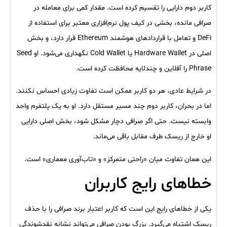
کاربر دوم دارایی را تقسیم کرده است. مقدار کمی برای معامله در
صرافی مانده، بخشی در کیف پول نرم‌افزاری معتبر برای استفاده از
DeFi و تعامل با قراردادهای هوشمند Ethereum قرار دارد، و بخش
اصلی در Hardware Wallet یا Cold Wallet نگهداری می‌شود. او Seed
Phrase را آفلاین و چندلایه محافظت کرده است.
در شرایط عادی، هر دو کاربر ممکن است تفاوت زیادی احساس نکنند.
اما در بحران، کاربر دوم چند مسیر مستقل دارد. او به یک پلتفرم واحد
وابسته نیست. حتی اگر صرافی دچار مشکل شود، بخش اصلی دارایی
او خارج از ریسک طرف مقابل باقی می‌ماند.
این همان تفاوت میان «راحتی متمرکز» و «تاب‌آوری معماری» است.
خطاهای رایج کاربران
یکی از خطاهای رایج این است که کاربر اعتبار برند صرافی را با حذف
ریسک اشتباه می‌گیرد. بزرگ بودن صرافی می‌تواند نشانه نقدشوندگی