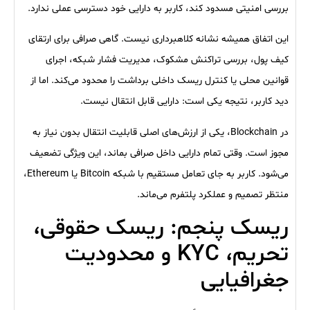
بررسی امنیتی مسدود کند، کاربر به دارایی خود دسترسی عملی ندارد.
این اتفاق همیشه نشانه کلاهبرداری نیست. گاهی صرافی برای ارتقای
کیف پول، بررسی تراکنش مشکوک، مدیریت فشار شبکه، اجرای
قوانین محلی یا کنترل ریسک داخلی برداشت را محدود می‌کند. اما از
دید کاربر، نتیجه یکی است: دارایی قابل انتقال نیست.
در Blockchain، یکی از ارزش‌های اصلی قابلیت انتقال بدون نیاز به
مجوز است. وقتی تمام دارایی داخل صرافی بماند، این ویژگی تضعیف
می‌شود. کاربر به جای تعامل مستقیم با شبکه Bitcoin یا Ethereum،
منتظر تصمیم و عملکرد پلتفرم می‌ماند.
ریسک پنجم: ریسک حقوقی،
تحریم، KYC و محدودیت
جغرافیایی