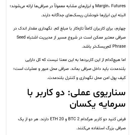
Margin، Futures و ابزارهای مشابه معمولاً در صرافی‌ها ارائه می‌شوند؛
البته این ابزارها خودشان ریسک‌های جداگانه دارند.
چهارم، برای کاربران کاملاً تازه‌کار با مبلغ کم. نگهداری مقدار اندک در
صرافی معتبر ممکن است در شروع مسیر از مدیریت اشتباه Seed
Phrase کم‌ریسک‌تر باشد.
اما هیچ‌کدام از این کاربردها به این معنا نیست که کل دارایی
بلندمدت باید داخل صرافی بماند. صرافی محل عبور و عملیات است؛
کیف پول امن محل نگهداری و کنترل بلندمدت.
سناریوی عملی: دو کاربر با
سرمایه یکسان
فرض کنید دو کاربر هرکدام 2 BTC و 20 ETH دارند. هر دو از یک
صرافی بزرگ استفاده می‌کنند.