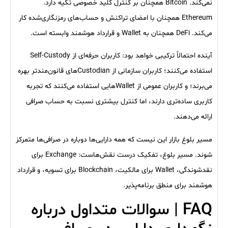
نمی‌کند. Bitcoin همچنان بر کنترل کلید خصوصی تکیه دارد.
Ethereum همچنان با امضای تراکنش و حساب‌های رمزنگاری‌شده کار
می‌کند. DeFi همچنان به Wallet و قرارداد هوشمند وابسته است.
آینده احتمالاً ترکیبی خواهد بود: کاربران حرفه‌ای از Self-Custody
استفاده می‌کنند؛ کاربران سازمانی از Custodianهای قانون‌مندتر بهره
می‌برند؛ و کاربران عمومی از Walletهایی استفاده می‌کنند که تجربه
کاربری ساده‌تری دارند، اما کنترل بیشتری نسبت به حساب صرافی
ارائه می‌دهند.
مسیر بلوغ بازار این نیست که همه دارایی‌ها دوباره در صرافی‌ها متمرکز
شوند. مسیر بلوغ، تفکیک درست نقش‌هاست: Exchange برای
نقدشوندگی، Wallet برای مالکیت، Blockchain برای تسویه، و قرارداد
هوشمند برای منطق برنامه‌پذیر.
FAQ | سوالات متداول درباره