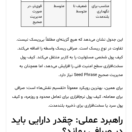
مناسب برای
ضعیف تا
متوسط
قوی‌تر، در
نگهداری
متوسط
صورت
بلندمدت
مدیریت
صحیح
این جدول نشان می‌دهد که هیچ گزینه‌ای مطلقاً بی‌ریسک نیست.
تفاوت در نوع ریسک است. صرافی ریسک واسطه را اضافه می‌کند.
کیف پول شخصی مسئولیت را به کاربر منتقل می‌کند. کیف پول
سخت‌افزاری سطح امنیت فنی را افزایش می‌دهد، اما همچنان به
مدیریت صحیح Seed Phrase نیاز دارد.
برای همین، بهترین رویکرد معمولاً «تقسیم نقش‌ها» است: صرافی
برای معامله، کیف پول نرم‌افزاری برای تعامل محدود و روزمره، و کیف
پول سرد یا سخت‌افزاری برای ذخیره بلندمدت.
راهبرد عملی: چقدر دارایی باید
در صرافی بماند؟