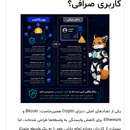
کاربری صرافی؟
یکی از تضادهای اصلی دنیای Crypto همین‌جاست: Bitcoin و
Ethereum برای کاهش وابستگی به واسطه‌ها طراحی شده‌اند، اما
بسیاری از کاربران دوباره تمام دارایی خود را به یک واسطه متمرکز