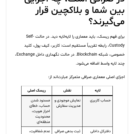
بین شما و بلاکچین قرار
می‌گیرند؟
برای فهم ریسک، باید معماری را لایه‌لایه دید. در حالت Self-
Custody، رابطه تقریباً مستقیم است: کاربر، کیف پول، کلید
خصوصی، شبکه Blockchain. در حالت نگهداری داخل Exchange،
چند لایه واسط اضافه می‌شود.
اجزای اصلی معماری صرافی متمرکز عبارت‌اند از:
لایه
نقش
ریسک اصلی
حساب کاربری
نمایش موجودی و
مسدود شدن
مدیریت سفارش
حساب، خطای
احراز هویت،
محدودیت
منطقه‌ای
دفترکل داخلی
ثبت بدهی صرافی
عدم شفافیت،