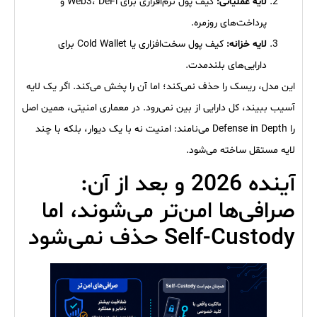
لایه عملیاتی:
کیف پول نرم‌افزاری برای Web3، DeFi و
پرداخت‌های روزمره.
لایه خزانه:
کیف پول سخت‌افزاری یا Cold Wallet برای
دارایی‌های بلندمدت.
این مدل، ریسک را حذف نمی‌کند؛ اما آن را پخش می‌کند. اگر یک لایه
آسیب ببیند، کل دارایی از بین نمی‌رود. در معماری امنیتی، همین اصل
را Defense in Depth می‌نامند: امنیت نه با یک دیوار، بلکه با چند
لایه مستقل ساخته می‌شود.
آینده 2026 و بعد از آن:
صرافی‌ها امن‌تر می‌شوند، اما
Self-Custody حذف نمی‌شود