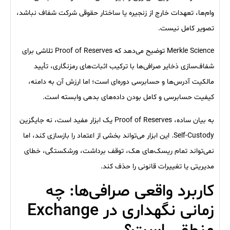
وام‌ها، تعهدات خارج از زنجیره یا ساختار حقوقی شرکت شفاف نباشد،
تصویر کامل نیست.
Merkle Science توضیح می‌دهد که Proof of Reserves تلاشی برای
شفاف‌سازی ذخایر صرافی‌ها با ترکیب اثبات‌های رمزنگاری، تأیید
مالکیت آدرس‌ها و حسابرسی دوره‌ای است؛ اما ارزش آن به دامنه،
کیفیت حسابرسی و کامل بودن داده‌های بدهی وابسته است.
به بیان ساده، Proof of Reserves یک ابزار مفید است، نه جایگزین
Self-Custody. این ابزار می‌تواند بخشی از اعتماد را بازسازی کند، اما
نمی‌تواند تمام ریسک‌های هک، توقف برداشت، ورشکستگی، خطای
مدیریتی یا تغییرات قانونی را حذف کند.
کاربرد واقعی صرافی‌ها: چه
زمانی نگهداری در Exchange