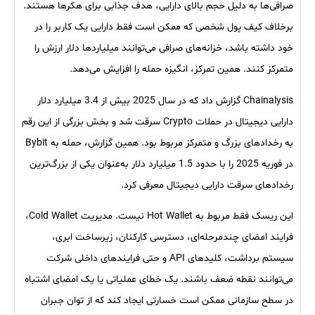
صرافی‌ها به دلیل حجم بالای دارایی، هدف جذابی برای هکرها هستند.
برخلاف کیف پول شخصی که ممکن است فقط دارایی یک کاربر را در
خود داشته باشد، خزانه‌های صرافی می‌توانند میلیاردها دلار ارزش را
متمرکز کنند. همین تمرکز، انگیزه حمله را افزایش می‌دهد.
Chainalysis گزارش داد که در سال 2025 بیش از 3.4 میلیارد دلار
دارایی دیجیتال در حملات Crypto سرقت شد و بخش بزرگی از این رقم
به رخدادهای بزرگ و متمرکز مربوط بود. همین گزارش، حمله به Bybit
در فوریه 2025 را با حدود 1.5 میلیارد دلار به‌عنوان یکی از بزرگ‌ترین
رخدادهای سرقت دارایی دیجیتال معرفی کرد.
این ریسک فقط مربوط به Hot Wallet نیست. مدیریت Cold Wallet،
فرایند امضای چندمرحله‌ای، دسترسی کارکنان، زیرساخت ابری،
سیستم برداشت، کلیدهای API و حتی فرایندهای داخلی شرکت
می‌توانند نقطه ضعف باشند. یک خطای عملیاتی یا یک امضای اشتباه
در سطح سازمانی ممکن است خسارتی ایجاد کند که از توان جبران