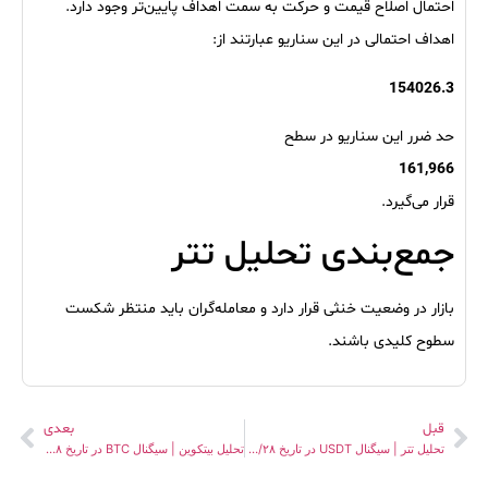
احتمال اصلاح قیمت و حرکت به سمت اهداف پایین‌تر وجود دارد.
اهداف احتمالی در این سناریو عبارتند از:
154026.3
حد ضرر این سناریو در سطح
161,966
قرار می‌گیرد.
جمع‌بندی تحلیل تتر
بازار در وضعیت خنثی قرار دارد و معامله‌گران باید منتظر شکست
سطوح کلیدی باشند.
قبل
بعدی
تحلیل تتر | سیگنال USDT در تاریخ ۱۴۰۵/۰۳/۲۸
تحلیل بیتکوین | سیگنال BTC در تاریخ ۱۴۰۵/۰۳/۲۸