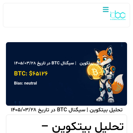
تحلیل بیتکوین | سیگنال BTC در تاریخ ۱۴۰۵/۰۳/۲۸
تحلیل بیتکوین –